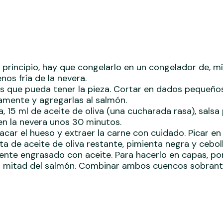
ncipio, hay que congelarlo en un congelador de, míni
os fría de la nevera.
pinas que pueda tener la pieza. Cortar en dados peque
eramente y agregarlas al salmón.
ja, 15 ml de aceite de oliva (una cucharada rasa), sals
 en la nevera unos 30 minutos.
sacar el hueso y extraer la carne con cuidado. Picar
 de aceite de oliva restante, pimienta negra y ceboll
ente engrasado con aceite. Para hacerlo en capas, po
a mitad del salmón. Combinar ambos cuencos sobrante