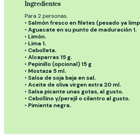
Ingredientes
Para 2 personas.
•
Salmón fresco en filetes (pesado ya limp
•
Aguacate en su punto de maduración 1.
•
Limón.
•
Lima 1.
•
Cebolleta.
•
Alcaparras 15 g.
•
Pepinillo (opcional) 15 g
•
Mostaza 5 ml.
•
Salsa de soja baja en sal.
•
Aceite de oliva virgen extra 20 ml.
•
Salsa picante unas gotas, al gusto.
•
Cebollino y/perejil o cilantro al gusto.
•
Pimienta negra.