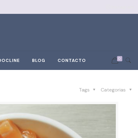
Instagram
0
DOCLINE
BLOG
CONTACTO
Tags
Categorias