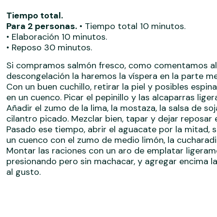
Tiempo total.
Para 2 personas.
• Tiempo total 10 minutos.
• Elaboración 10 minutos.
• Reposo 30 minutos.
Si compramos salmón fresco, como comentamos al pri
descongelación la haremos la víspera en la parte men
Con un buen cuchillo, retirar la piel y posibles es
en un cuenco. Picar el pepinillo y las alcaparras lig
Añadir el zumo de la lima, la mostaza, la salsa de so
cilantro picado. Mezclar bien, tapar y dejar reposar
Pasado ese tiempo, abrir el aguacate por la mitad, 
un cuenco con el zumo de medio limón, la cucharadita
Montar las raciones con un aro de emplatar ligeram
presionando pero sin machacar, y agregar encima l
al gusto.