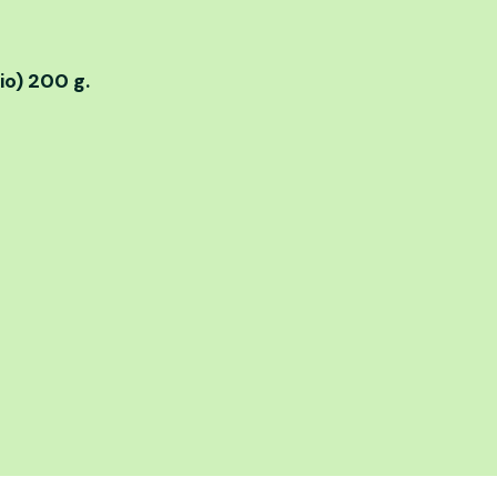
io) 200 g.