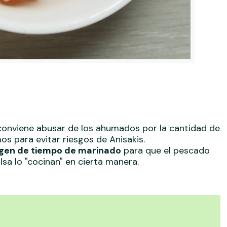
conviene abusar de los ahumados por la cantidad de
s para evitar riesgos de Anisakis.
gen de tiempo de marinado
para que el pescado
lsa lo "cocinan" en cierta manera.