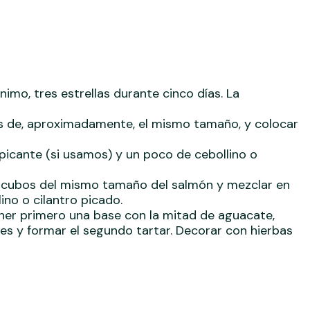
mo, tres estrellas durante cinco días. La
ños de, aproximadamente, el mismo tamaño, y colocar
a picante (si usamos) y un poco de cebollino o
 en cubos del mismo tamaño del salmón y mezclar en
ino o cilantro picado.
ner primero una base con la mitad de aguacate,
s y formar el segundo tartar. Decorar con hierbas