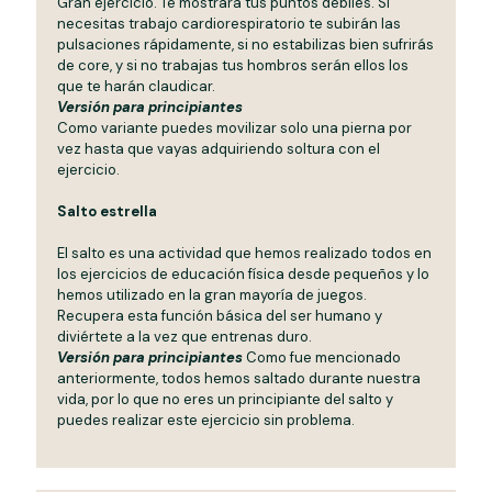
Gran ejercicio. Te mostrará tus puntos débiles. Si
necesitas trabajo cardiorespiratorio te subirán las
pulsaciones rápidamente, si no estabilizas bien sufrirás
de core, y si no trabajas tus hombros serán ellos los
que te harán claudicar.
Versión para principiantes
Como variante puedes movilizar solo una pierna por
vez hasta que vayas adquiriendo soltura con el
ejercicio.
Salto estrella
El salto es una actividad que hemos realizado todos en
los ejercicios de educación física desde pequeños y lo
hemos utilizado en la gran mayoría de juegos.
Recupera esta función básica del ser humano y
diviértete a la vez que entrenas duro.
Versión para principiantes
Como fue mencionado
anteriormente, todos hemos saltado durante nuestra
vida, por lo que no eres un principiante del salto y
puedes realizar este ejercicio sin problema.