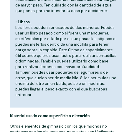
de mayor peso. Ten cuidado con la cantidad de agua
que pones, para no inundar tu casa por accidente.
•
Libros.
Los libros pueden ser usados de dos maneras. Puedes
usar un libro pesado como si fuera una mancuerna,
sujetándolos por el lado por el que pasas las páginas o
puedes meterlos dentro de una mochila para tener
carga sobre la espalda. Este último es especialmente
útil cuando quieres usar lastre para realizar sentadillas
o dominadas. También puedes utilizarlo como base
para realizar flexiones con mayor profundidad.
También puedes usar paquetes de legumbres o de
arroz, que suelen ser de medio kilo. Si los acumulas uno
encima del otro en un balde, bolso o en mochilas,
puedes llegar al peso exacto con el que buscabas
entrenar.
Material usado como superficie o elevación
Otros elementos de gimnasio con los que muchos no
contamos son las elevaciones, pero estas son fácilmente