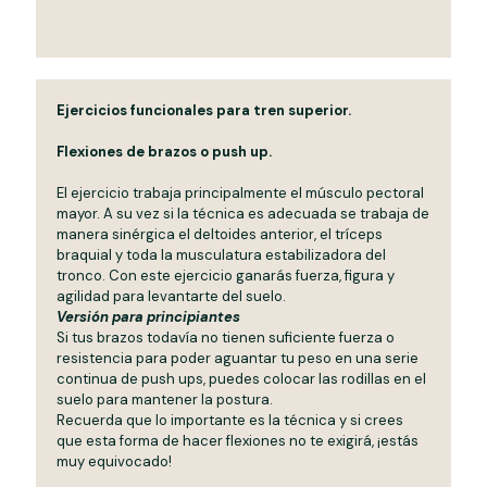
Ejercicios funcionales para tren superior.
Flexiones de brazos o push up.
El ejercicio trabaja principalmente el músculo pectoral
mayor. A su vez si la técnica es adecuada se trabaja de
manera sinérgica el deltoides anterior, el tríceps
braquial y toda la musculatura estabilizadora del
tronco. Con este ejercicio ganarás fuerza, figura y
agilidad para levantarte del suelo.
Versión para principiantes
Si tus brazos todavía no tienen suficiente fuerza o
resistencia para poder aguantar tu peso en una serie
continua de push ups, puedes colocar las rodillas en el
suelo para mantener la postura.
Recuerda que lo importante es la técnica y si crees
que esta forma de hacer flexiones no te exigirá, ¡estás
muy equivocado!