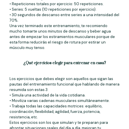
• Repeticiones totales por ejercicio: 50 repeticiones.
• Series: 5 vueltas (10 repeticiones por ejercicio).
• 30 segundos de descanso entre series a una intensidad del
70%.
Una vez terminado este entrenamiento, te recomiendo
mucho tomarte unos minutos de descanso y beber agua
antes de empezar los estiramientos musculares porque de
esta forma reducirás el riesgo de rotura por estirar un
músculo muy tenso.
¿Qué ejercicios elegir para entrenar en casa?
Los ejercicios que debes elegir son aquellos que sigan las
pautas del entrenamiento funcional que hablando de manera
resumida son estas 3:
• Simula una actividad de la vida cotidiana.
• Moviliza varias cadenas musculares simultáneamente.
• Trabaja todas las capacidades motrices: equilibrio,
coordinación, flexibilidad, agilidad, fuerza, potencia,
resistencia, etc.
Estos ejercicios son los que simulan y te preparan para
afrontar situaciones reales del día a día, mejoran tu