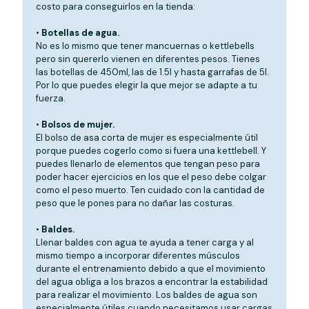
costo para conseguirlos en la tienda:
•
Botellas de agua.
No es lo mismo que tener mancuernas o kettlebells
pero sin quererlo vienen en diferentes pesos. Tienes
las botellas de 450ml, las de 1.5l y hasta garrafas de 5l.
Por lo que puedes elegir la que mejor se adapte a tu
fuerza.
•
Bolsos de mujer.
El bolso de asa corta de mujer es especialmente útil
porque puedes cogerlo como si fuera una kettlebell. Y
puedes llenarlo de elementos que tengan peso para
poder hacer ejercicios en los que el peso debe colgar
como el peso muerto. Ten cuidado con la cantidad de
peso que le pones para no dañar las costuras.
•
Baldes.
Llenar baldes con agua te ayuda a tener carga y al
mismo tiempo a incorporar diferentes músculos
durante el entrenamiento debido a que el movimiento
del agua obliga a los brazos a encontrar la estabilidad
para realizar el movimiento. Los baldes de agua son
especialmente útiles cuando necesitamos usar cargas