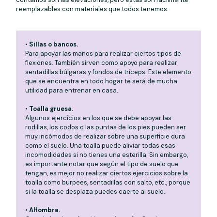
reemplazables con materiales que todos tenemos:
•
Sillas o bancos.
Para apoyar las manos para realizar ciertos tipos de
flexiones. También sirven como apoyo para realizar
sentadillas búlgaras y fondos de tríceps. Este elemento
que se encuentra en todo hogar te será de mucha
utilidad para entrenar en casa..
•
Toalla gruesa.
Algunos ejercicios en los que se debe apoyar las
rodillas, los codos o las puntas de los pies pueden ser
muy incómodos de realizar sobre una superficie dura
como el suelo. Una toalla puede aliviar todas esas
incomodidades si no tienes una esterilla. Sin embargo,
es importante notar que según el tipo de suelo que
tengan, es mejor no realizar ciertos ejercicios sobre la
toalla como burpees, sentadillas con salto, etc., porque
si la toalla se desplaza puedes caerte al suelo..
•
Alfombra.