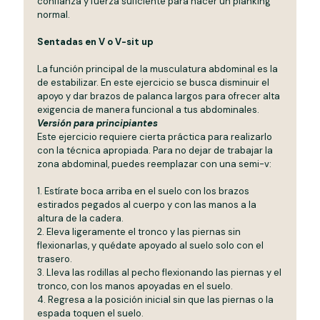
confianza y fuerza suficiente para hacer un planking
normal.
Sentadas en V o V-sit up
La función principal de la musculatura abdominal es la
de estabilizar. En este ejercicio se busca disminuir el
apoyo y dar brazos de palanca largos para ofrecer alta
exigencia de manera funcional a tus abdominales.
Versión para principiantes
Este ejercicio requiere cierta práctica para realizarlo
con la técnica apropiada. Para no dejar de trabajar la
zona abdominal, puedes reemplazar con una semi-v:
1. Estírate boca arriba en el suelo con los brazos
estirados pegados al cuerpo y con las manos a la
altura de la cadera.
2. Eleva ligeramente el tronco y las piernas sin
flexionarlas, y quédate apoyado al suelo solo con el
trasero.
3. Lleva las rodillas al pecho flexionando las piernas y el
tronco, con los manos apoyadas en el suelo.
4. Regresa a la posición inicial sin que las piernas o la
espada toquen el suelo.