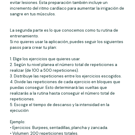
evitar lesiones. Esta preparación también incluye un
incremento del ritmo cardíaco para aumentar la irrigación de
sangre en tus músculos.
La segunda parte es lo que conocemos como tu rutina de
entrenamiento.
Si no quieres usar la aplicación, puedes seguir los siguientes
pasos para crear tu plan:
1. Elige los ejercicios que quieres usar.
2. Según tu nivel planea el número total de repeticiones a
realizar (de 100 a 500 repeticiones).
3. Distribuye las repeticiones entre los ejercicios escogidos.
4. Divide las repeticiones de cada ejercicio en bloques que
puedas conseguir. Esto determinará las vueltas que
realizarás a la rutina hasta conseguir el número total de
repeticiones.
5. Escoge el tiempo de descanso y la intensidad en la
ejecución
Ejemplo:
• Ejercicios: Burpees, sentadillas, plancha y zancada.
• Volumen: 200 repeticiones totales.